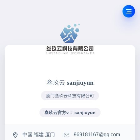
叁玖云
sanjiuyun
厦门叁玖云科技有限公司
叁玖云官方v： sanjiuyun
中国 福建 厦门
969181167@qq.com